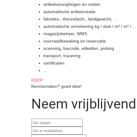
artikelversnijdingen en resten
automatische artikelcreatie
fabrieks-, theoretisch-, landgewicht, ...
automatische omrekening kg / stuk / m² / m³ / ...
magazijnbeheer, WMS
voorraadbewaking en reservatie
scanning, barcode, etiketten, picking
transport, tracering
certificaten
...
KNOP
Kennismaken? goed idee!
Neem vrijblijven