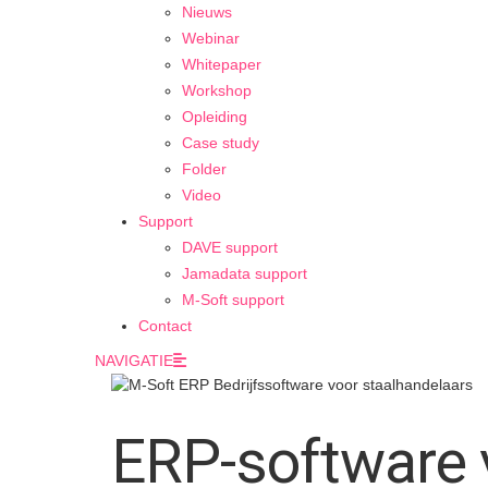
Nieuws
Webinar
Whitepaper
Workshop
Opleiding
Case study
Folder
Video
Support
DAVE support
Jamadata support
M-Soft support
Contact
NAVIGATIE
ERP-software 