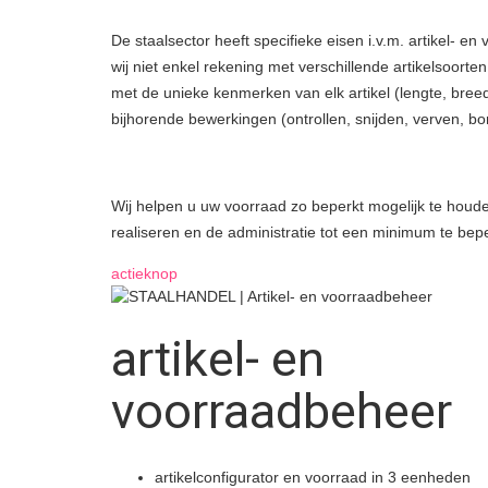
De staalsector heeft specifieke eisen i.v.m. artikel-
wij niet enkel rekening met verschillende artikelsoorten
met de unieke kenmerken van elk artikel (lengte, breedte,
bijhorende bewerkingen (ontrollen, snijden, verven, bore
Wij helpen u uw voorraad zo beperkt mogelijk te houden
realiseren en de administratie tot een minimum te be
actieknop
artikel- en
voorraadbeheer
artikelconfigurator en voorraad in 3 eenheden