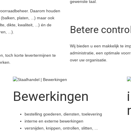
gewenste taal.
 en voorraadbeheer. Daarom houden
 (balken, platen, ...) maar ook
 dikte, kwaliteit, ...) én de
Betere contro
n, ...).
Wij bieden u een makkelijk te imp
administratie, een optimale voor
, toch korte levertermijnen te
over uw organisatie.
perken.
Bewerkingen
bestelling goederen, diensten, toelevering
interne en externe bewerkingen
versnijden, knippen, ontrollen, slitten, ...