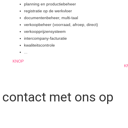
planning en productiebeheer
registratie op de werkvloer
documentenbeheer, multi-taal
verkoopbeheer (voorraad, afroep, direct)
verkoopprijzensysteem
intercompany-facturatie
kwaliteitscontrole
...
KNOP
K
d contact met ons op