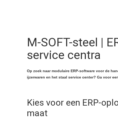
M-SOFT-steel | E
service centra
Op zoek naar modulaire ERP-software voor de hande
ijzerwaren en het staal service center? Ga voor ee
Kies voor een ERP-opl
maat