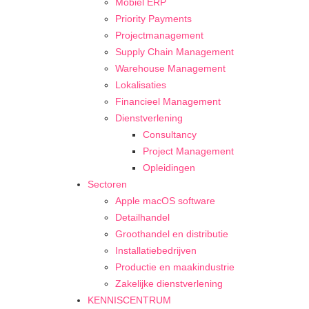
Mobiel ERP
Priority Payments
Projectmanagement
Supply Chain Management
Warehouse Management
Lokalisaties
Financieel Management
Dienstverlening
Consultancy
Project Management
Opleidingen
Sectoren
Apple macOS software
Detailhandel
Groothandel en distributie
Installatiebedrijven
Productie en maakindustrie
Zakelijke dienstverlening
KENNISCENTRUM