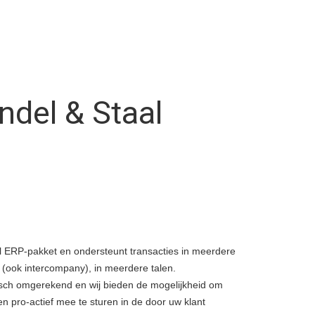
ndel & Staal
l
al ERP-pakket en ondersteunt transacties in meerdere
 (ook intercompany), in meerdere talen.
ch omgerekend en wij bieden de mogelijkheid om
n pro-actief mee te sturen in de door uw klant