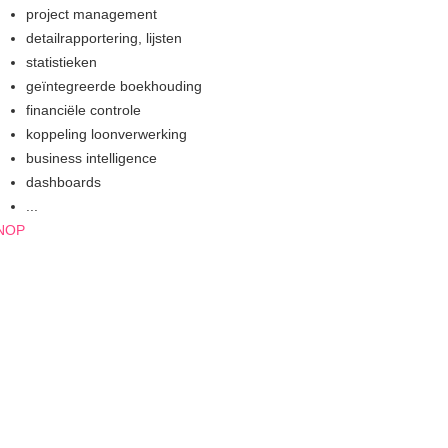
project management
detailrapportering, lijsten
statistieken
geïntegreerde boekhouding
financiële controle
koppeling loonverwerking
business intelligence
dashboards
...
NOP