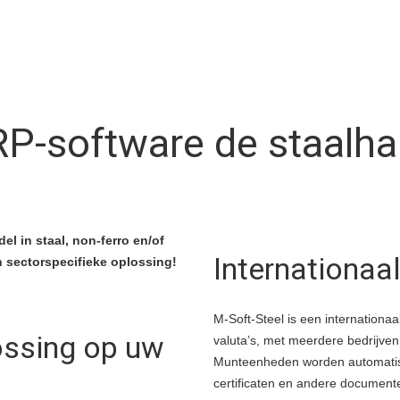
RP-software de staalha
l in staal, non-ferro en/of
Internationaa
n sectorspecifieke oplossing!
M-Soft-Steel is een internationa
ossing op uw
valuta’s, met meerdere bedrijven
Munteenheden worden automatis
certificaten en andere documente